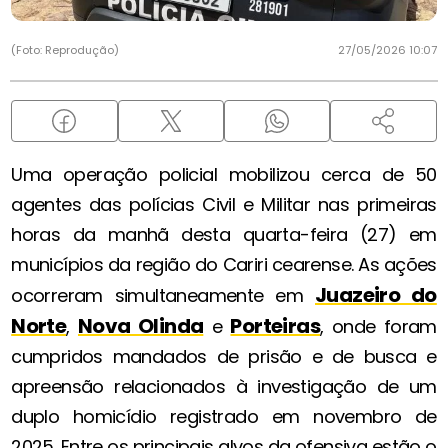
(Foto: Reprodução)
27/05/2026 10:07
Uma operação policial mobilizou cerca de 50
agentes das polícias Civil e Militar nas primeiras
horas da manhã desta quarta-feira (27) em
municípios da região do Cariri cearense. As ações
Juazeiro do
ocorreram simultaneamente em
Norte
Nova Olinda
Porteiras
,
e
, onde foram
cumpridos mandados de prisão e de busca e
apreensão relacionados à investigação de um
duplo homicídio registrado em novembro de
2025. Entre os principais alvos da ofensiva estão o