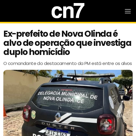
Ex-prefeito de Nova Olinda é
alvo de operação que investiga
duplo homicídio
O comandante do destacamento da PM está entre os alvos