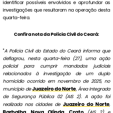
identificar possíveis envolvidos e aprofundar as
investigações que resultaram na operação desta
quarta-feira.
Confira nota da Polícia Civil do Ceará:
"
A Polícia Civil do Estado do Ceará informa que
deflagrou, nesta quarta-feira (27), uma ação
policial para cumprir mandados judiciais
relacionados à investigação de um duplo
homicídio ocorrido em novembro de 2025, no
Juazeiro do Norte
município de
, Área Integrada
de Segurança Pública 02 (AIS 2). A ação foi
Juazeiro do Norte
realizada nas cidades de
,
Barbalha
Nova Olinda
Crato
,
,
(AIS 2) e