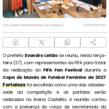
(Foto: Beatriz Boblitz/Prefeitura de Fortaleza)
27/05/2025 15:57
O prefeito
Evandro Leitão
se reuniu, nesta terça-
feira (27), com representantes da FIFA para tratar
da realização do
FIFA Fan Festival
durante a
Copa do Mundo de Futebol Feminino de 2027
.
Fortaleza
foi escolhida como uma das cidades-
sede da competição e as partidas serão
realizadas na Arena Castelão. A reunião contou
com a presença do corpo de secretariado da