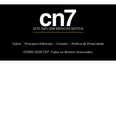
SETE DIAS SEM MEDO DA NOTÍCIA
Sobre
|
Princípios Editoriais
|
Contato
|
Política de Privacidade
©2000–2026 CN7. Todos os direitos reservados.