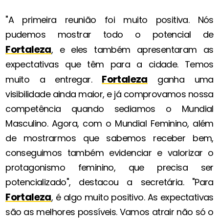
"A primeira reunião foi muito positiva. Nós
pudemos mostrar todo o potencial de
Fortaleza
, e eles também apresentaram as
expectativas que têm para a cidade. Temos
Fortaleza
muito a entregar.
ganha uma
visibilidade ainda maior, e já comprovamos nossa
competência quando sediamos o Mundial
Masculino. Agora, com o Mundial Feminino, além
de mostrarmos que sabemos receber bem,
conseguimos também evidenciar e valorizar o
protagonismo feminino, que precisa ser
potencializado", destacou a secretária. "Para
Fortaleza
, é algo muito positivo. As expectativas
são as melhores possíveis. Vamos atrair não só o