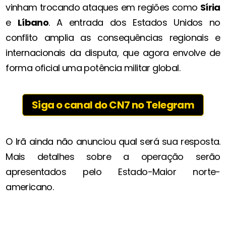
vinham trocando ataques em regiões como
Síria
e
Líbano
. A entrada dos Estados Unidos no
conflito amplia as consequências regionais e
internacionais da disputa, que agora envolve de
forma oficial uma potência militar global.
Siga o canal do CN7 no Telegram
O Irã ainda não anunciou qual será sua resposta.
Mais detalhes sobre a operação serão
apresentados pelo Estado-Maior norte-
americano.