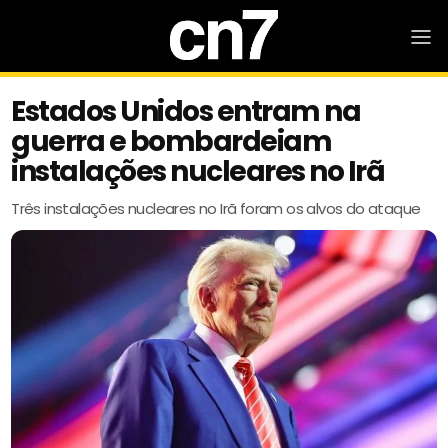
Estados Unidos entram na
guerra e bombardeiam
instalações nucleares no Irã
Três instalações nucleares no Irã foram os alvos do ataque