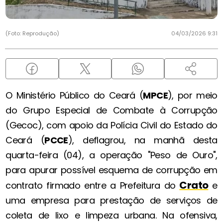
(Foto: Reprodução)
04/03/2026 9:31
O Ministério Público do Ceará (
MPCE
), por meio
do Grupo Especial de Combate à Corrupção
(Gecoc), com apoio da Polícia Civil do Estado do
Ceará (
PCCE
), deflagrou, na manhã desta
quarta-feira (04), a operação "Peso de Ouro",
para apurar possível esquema de corrupção em
Crato
contrato firmado entre a Prefeitura do
e
uma empresa para prestação de serviços de
coleta de lixo e limpeza urbana. Na ofensiva,