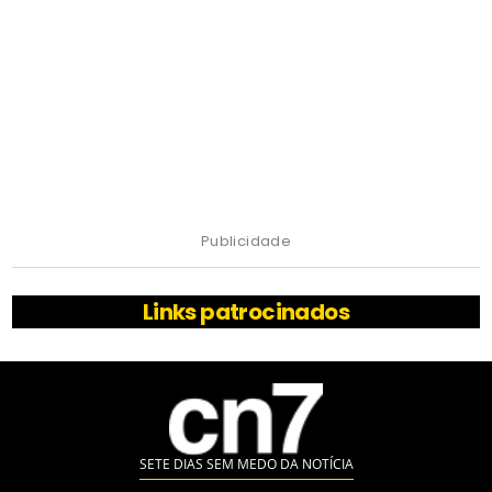
Publicidade
Links patrocinados
SETE DIAS SEM MEDO DA NOTÍCIA