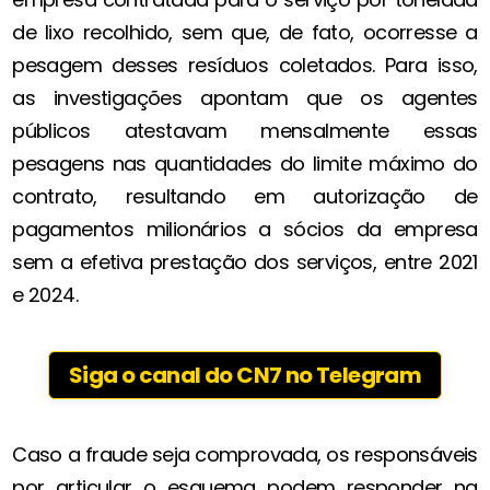
de lixo recolhido, sem que, de fato, ocorresse a
pesagem desses resíduos coletados. Para isso,
as investigações apontam que os agentes
públicos atestavam mensalmente essas
pesagens nas quantidades do limite máximo do
contrato, resultando em autorização de
pagamentos milionários a sócios da empresa
sem a efetiva prestação dos serviços, entre 2021
e 2024.
Siga o canal do CN7 no Telegram
Caso a fraude seja comprovada, os responsáveis
por articular o esquema podem responder na