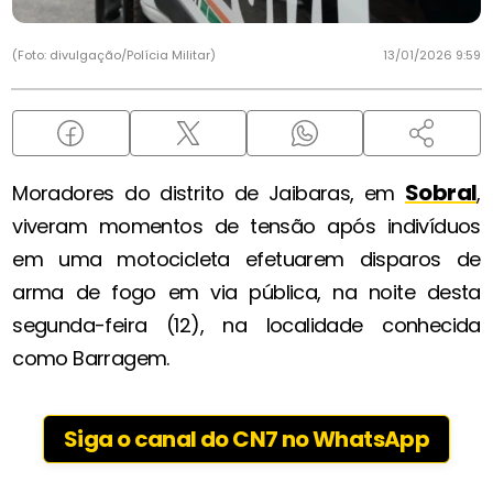
(Foto: divulgação/Polícia Militar)
13/01/2026 9:59
Sobral
Moradores do distrito de Jaibaras, em
,
viveram momentos de tensão após indivíduos
em uma motocicleta efetuarem disparos de
arma de fogo em via pública, na noite desta
segunda-feira (12), na localidade conhecida
como Barragem.
Siga o canal do CN7 no WhatsApp