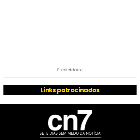
Publicidade
Links patrocinados
SETE DIAS SEM MEDO DA NOTÍCIA