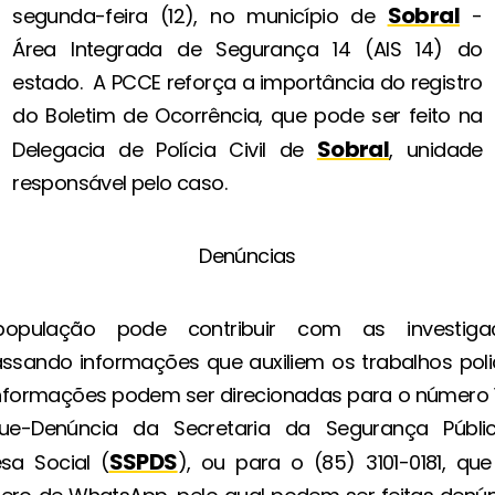
Sobral
segunda-feira (12), no município de
-
Área Integrada de Segurança 14 (AIS 14) do
estado. A PCCE reforça a importância do registro
do Boletim de Ocorrência, que pode ser feito na
Sobral
Delegacia de Polícia Civil de
, unidade
responsável pelo caso.
Denúncias
opulação pode contribuir com as investiga
ssando informações que auxiliem os trabalhos polic
nformações podem ser direcionadas para o número 1
que-Denúncia da Secretaria da Segurança Públi
SSPDS
sa Social (
), ou para o (85) 3101-0181, qu