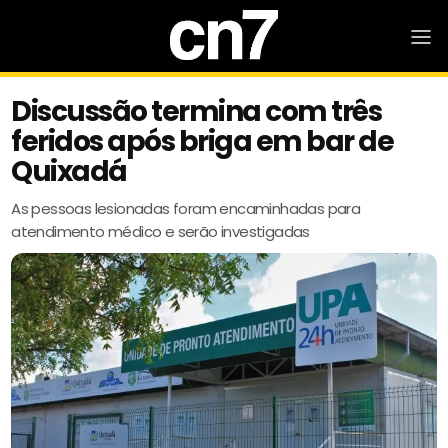
Discussão termina com três
feridos após briga em bar de
Quixadá
As pessoas lesionadas foram encaminhadas para
atendimento médico e serão investigadas