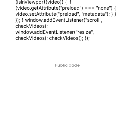
(isInViewport(video)) { if
(video.getAttribute("preload") === "none") {
video.setAttribute("preload", "metadata"); } }
}); } window.addEventListener("scroll",
checkVideos);
window.addEventListener("resize",
checkVideos); checkVideos(); });
Publicidade