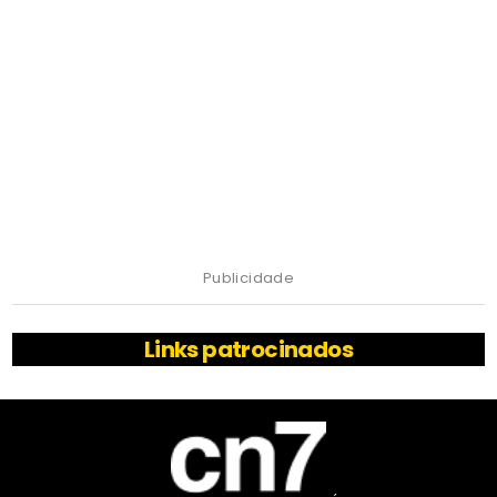
Publicidade
Links patrocinados