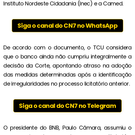
Instituto Nordeste Cidadania (Inec) e a Camed.
Siga o canal do CN7 no WhatsApp
De acordo com o documento, o TCU considera
que o banco ainda não cumpriu integralmente a
decisão da Corte, apontando atraso na adoção
das medidas determinadas após a identificação
de irregularidades no processo licitatório anterior.
Siga o canal do CN7 no Telegram
O presidente do BNB, Paulo Câmara, assumiu o