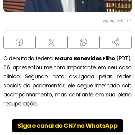
28/09/2025 11:08
O deputado federal
Mauro Benevides Filho
(PDT),
66, apresentou melhora importante em seu caso
clínico. Segundo nota divulgada pelas redes
sociais do parlamentar, ele segue internado sob
acompanhamento, mas confiante em sua plena
recuperação.
Siga o canal do CN7 no WhatsApp