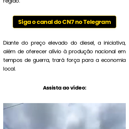
região.
Siga o canal do CN7 no Telegram
Diante do preço elevado do diesel, a iniciativa,
além de oferecer alívio à produção nacional em
tempos de guerra, trará força para a economia
local.
Assista ao vídeo: