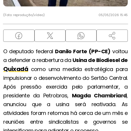
(Foto: reprodução/vídeo)
05/05/2026 15:45
O deputado federal
Danilo Forte (PP-CE)
voltou
a defender a reabertura da
Usina de Biodiesel de
Quixadá
como uma medida estratégica para
impulsionar o desenvolvimento do Sertão Central.
Após pressão exercida pelo parlamentar, a
presidente da Petrobras,
Magda Chambriard
,
anunciou que a usina será reativada. As
atividades foram retomas há cerca de um mês e
reuniões entre sindicalistas e governos se
intensificam para adiantar o processo.