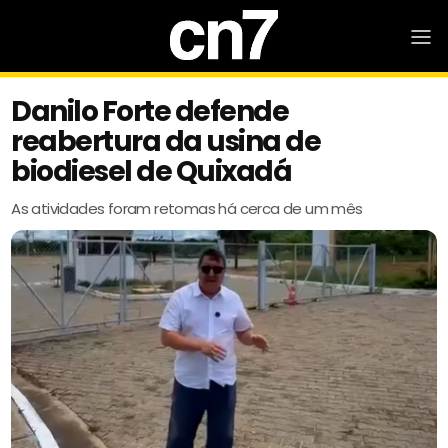
Danilo Forte defende
reabertura da usina de
biodiesel de Quixadá
As atividades foram retomas há cerca de um mês