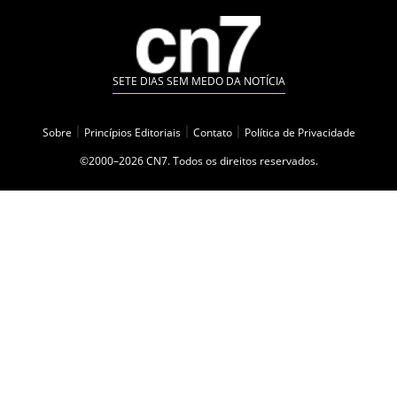
SETE DIAS SEM MEDO DA NOTÍCIA
Sobre
|
Princípios Editoriais
|
Contato
|
Política de Privacidade
©2000–2026 CN7. Todos os direitos reservados.