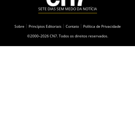
SETE DIAS SEM MEDO DA NOTÍCIA
Sobre
|
Princípios Editoriais
|
Contato
|
Política de Privacidade
©2000–2026 CN7. Todos os direitos reservados.