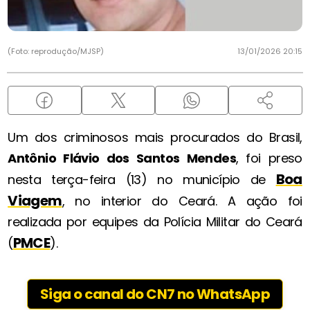
(Foto: reprodução/MJSP)
13/01/2026 20:15
Um dos criminosos mais procurados do Brasil,
Antônio Flávio dos Santos Mendes
, foi preso
Boa
nesta terça-feira (13) no município de
Viagem
, no interior do Ceará. A ação foi
realizada por equipes da Polícia Militar do Ceará
PMCE
(
).
Siga o canal do CN7 no WhatsApp