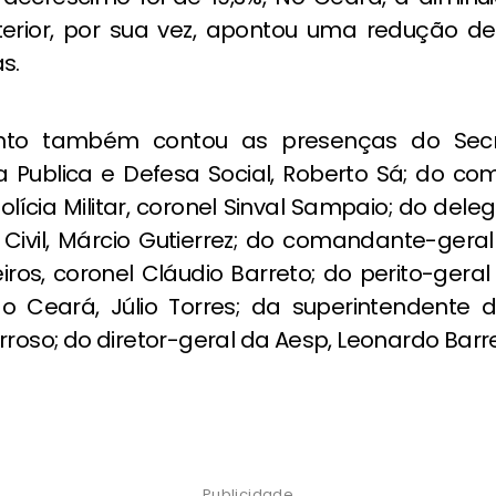
Interior, por sua vez, apontou uma redução de
s.
o também contou as presenças do Secr
 Publica e Defesa Social, Roberto Sá; do c
olícia Militar, coronel Sinval Sampaio; do del
a Civil, Márcio Gutierrez; do comandante-gera
os, coronel Cláudio Barreto; do perito-geral
o Ceará, Júlio Torres; da superintendente 
rroso; do diretor-geral da Aesp, Leonardo Barr
Publicidade