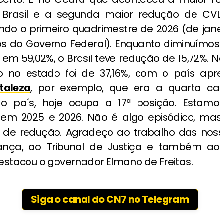
 Brasil e a segunda maior redução de CVLI
do o primeiro quadrimestre de 2026 (de janei
 do Governo Federal). Enquanto diminuímo
em 59,02%, o Brasil teve redução de 15,72%. N
o no estado foi de 37,16%, com o país ap
taleza
, por exemplo, que era a quarta ca
do país, hoje ocupa a 17ª posição. Estam
 em 2025 e 2026. Não é algo episódico, ma
 de redução. Agradeço ao trabalho das nos
nça, ao Tribunal de Justiça e também ao 
destacou o governador Elmano de Freitas.
Siga o canal do CN7 no Telegram