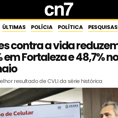
ÚLTIMAS
POLÍCIA
POLÍTICA
PESQUISAS
s contra a vida reduze
 em Fortaleza e 48,7% no
aio
elhor resultado de CVLI da série histórica