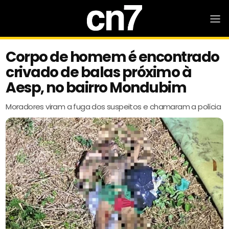
Corpo de homem é encontrado
crivado de balas próximo à
Aesp, no bairro Mondubim
Moradores viram a fuga dos suspeitos e chamaram a polícia