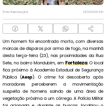
(Foto: Reprodução)
23/12/2025 9:51
Um homem foi encontrado morto, com diversas
marcas de disparos por arma de fogo, na manhã
desta terça-feira (23), nas proximidades da Rua
Fortaleza
Sete, no bairro Mondubim, em
. O local
fica próximo à Academia Estadual de Segurança
Pública (
Aesp
). O crime foi descoberto após
moradores perceberem a movimentação
suspeita de homens saindo de uma área de
vegetação próxima a um córrego. A Polícia Militar
foi acionada e, durante as buscas, localizou o