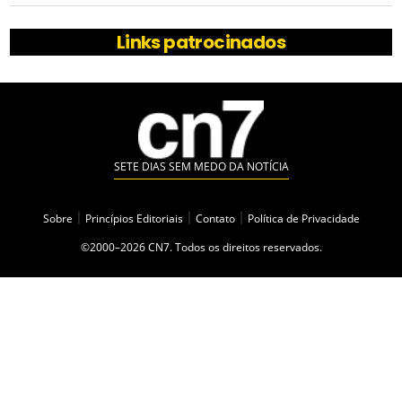
Links patrocinados
SETE DIAS SEM MEDO DA NOTÍCIA
Sobre
|
Princípios Editoriais
|
Contato
|
Política de Privacidade
©2000–2026 CN7. Todos os direitos reservados.