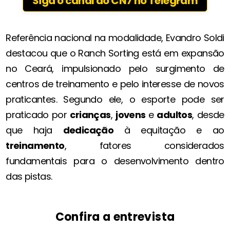
Siga o canal do CN7 no Telegram
Referência nacional na modalidade, Evandro Soldi
destacou que o Ranch Sorting está em expansão
no Ceará, impulsionado pelo surgimento de
centros de treinamento e pelo interesse de novos
praticantes. Segundo ele, o esporte pode ser
praticado por
crianças
,
jovens
e
adultos
, desde
que haja
dedicação
à equitação e ao
treinamento
, fatores considerados
fundamentais para o desenvolvimento dentro
das pistas.
Confira a entrevista