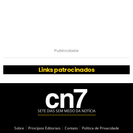
Publicidade
Links patrocinados
SETE DIAS SEM MEDO DA NOTÍCIA
Sobre
|
Princípios Editoriais
|
Contato
|
Política de Privacidade