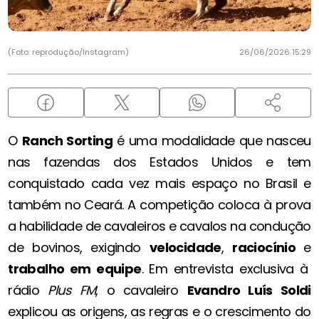
(Foto: reprodução/Instagram)
26/06/2026 15:29
O
Ranch Sorting
é uma modalidade que nasceu
nas fazendas dos Estados Unidos e tem
conquistado cada vez mais espaço no Brasil e
também no Ceará. A competição coloca à prova
a habilidade de cavaleiros e cavalos na condução
de bovinos, exigindo
velocidade
,
raciocínio
e
trabalho em equipe
. Em entrevista exclusiva à
rádio
Plus FM
, o cavaleiro
Evandro Luís Soldi
explicou as origens, as regras e o crescimento do