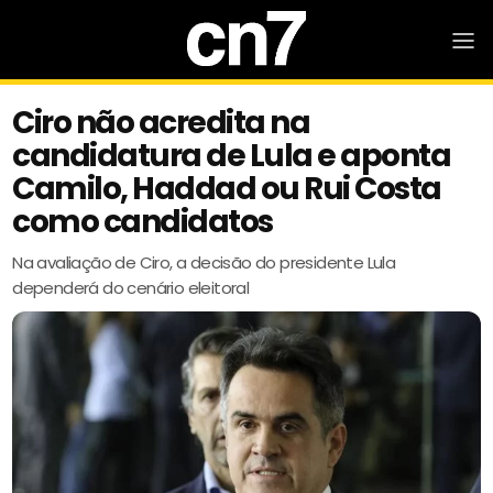
Ciro não acredita na
candidatura de Lula e aponta
Camilo, Haddad ou Rui Costa
como candidatos
Na avaliação de Ciro, a decisão do presidente Lula
dependerá do cenário eleitoral