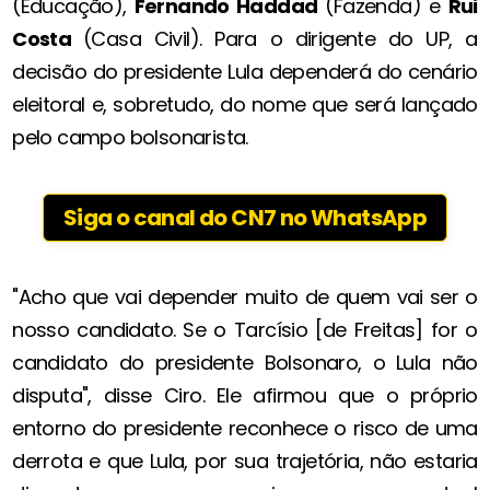
(Educação),
Fernando Haddad
(Fazenda) e
Rui
Costa
(Casa Civil). Para o dirigente do UP, a
decisão do presidente Lula dependerá do cenário
eleitoral e, sobretudo, do nome que será lançado
pelo campo bolsonarista.
Siga o canal do CN7 no WhatsApp
"Acho que vai depender muito de quem vai ser o
nosso candidato. Se o Tarcísio [de Freitas] for o
candidato do presidente Bolsonaro, o Lula não
disputa", disse Ciro. Ele afirmou que o próprio
entorno do presidente reconhece o risco de uma
derrota e que Lula, por sua trajetória, não estaria