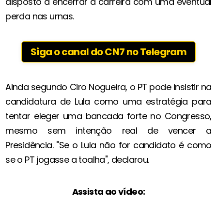
disposto a encerrar a carreira com uma eventual
perda nas urnas.
Siga o canal do CN7 no Telegram
Ainda segundo Ciro Nogueira, o PT pode insistir na
candidatura de Lula como uma estratégia para
tentar eleger uma bancada forte no Congresso,
mesmo sem intenção real de vencer a
Presidência. "Se o Lula não for candidato é como
se o PT jogasse a toalha", declarou.
Assista ao vídeo: