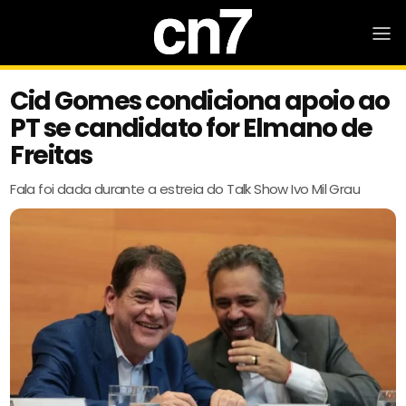
Cid Gomes condiciona apoio ao
PT se candidato for Elmano de
Freitas
Fala foi dada durante a estreia do Talk Show Ivo Mil Grau