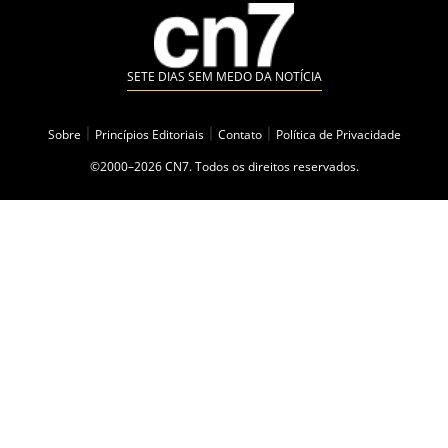
SETE DIAS SEM MEDO DA NOTÍCIA
Sobre
|
Princípios Editoriais
|
Contato
|
Política de Privacidade
©2000–2026 CN7. Todos os direitos reservados.