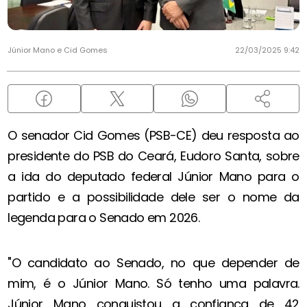
Júnior Mano e Cid Gomes
22/03/2025 9:42
O senador Cid Gomes (PSB-CE) deu resposta ao
presidente do PSB do Ceará, Eudoro Santa, sobre
a ida do deputado federal Júnior Mano para o
partido e a possibilidade dele ser o nome da
legenda para o Senado em 2026.
"O candidato ao Senado, no que depender de
mim, é o Júnior Mano. Só tenho uma palavra.
Júnior Mano conquistou a confiança de 42