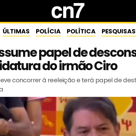
ÚLTIMAS
POLÍCIA
POLÍTICA
PESQUISAS
ssume papel de descons
datura do irmão Ciro
eve concorrer à reeleição e terá papel de de
a