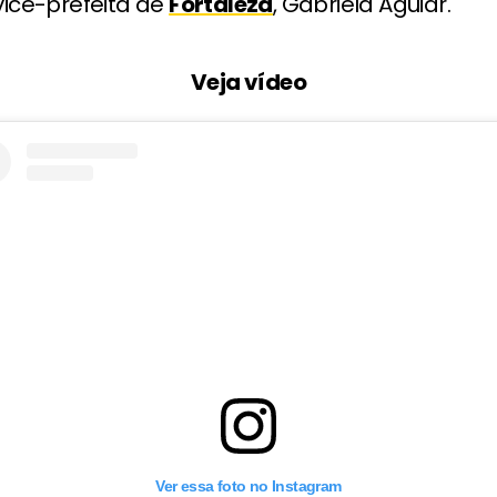
 vice-prefeita de
Fortaleza
, Gabriela Aguiar.
Veja vídeo
Ver essa foto no Instagram