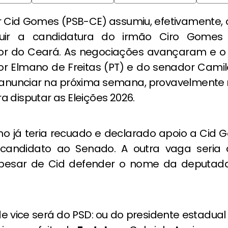
 Cid Gomes (PSB-CE) assumiu, efetivamente, 
ruir a candidatura do irmão Ciro Gomes
r do Ceará. As negociações avançaram e o
r Elmano de Freitas (PT) e do senador Cami
 anunciar na próxima semana, provavelmente no
 disputar as Eleições 2026.
no já teria recuado e declarado apoio a Cid 
candidato ao Senado. A outra vaga seria 
 apesar de Cid defender o nome da deputada
de vice será do PSD: ou do presidente estadua