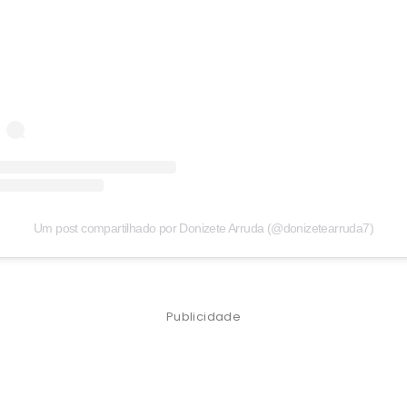
Um post compartilhado por Donizete Arruda (@donizetearruda7)
Publicidade