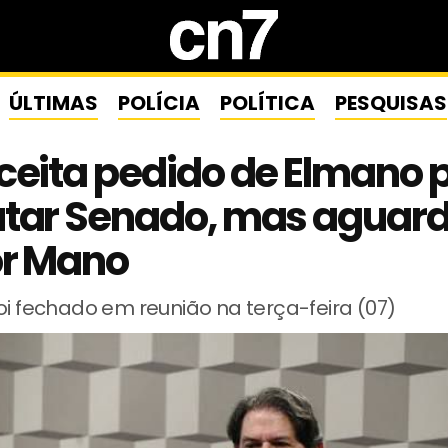
ÚLTIMAS
POLÍCIA
POLÍTICA
PESQUISAS
ceita pedido de Elmano 
utar Senado, mas aguar
or Mano
oi fechado em reunião na terça-feira (07)