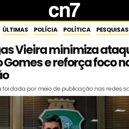
ÚLTIMAS
POLÍCIA
POLÍTICA
PESQUISAS
as Vieira minimiza ataq
o Gomes e reforça foco n
ão
 foi dada por meio de publicação nas redes so