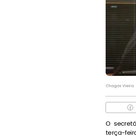
Chagas Vieira
O secretá
terça-fe