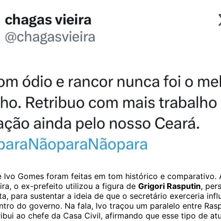
e Ivo Gomes foram feitas em tom histórico e comparativo. A
ra, o ex-prefeito utilizou a figura de
Grigori Rasputin
, pe
ta, para sustentar a ideia de que o secretário exerceria infl
ntro do governo. Na fala, Ivo traçou um paralelo entre Rasp
ibui ao chefe da Casa Civil, afirmando que esse tipo de at