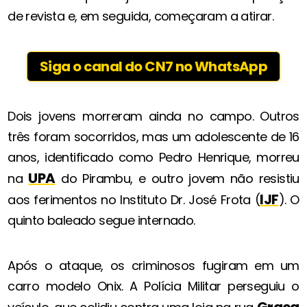
de revista e, em seguida, começaram a atirar.
Siga o canal do CN7 no WhatsApp
Dois jovens morreram ainda no campo. Outros
três foram socorridos, mas um adolescente de 16
anos, identificado como Pedro Henrique, morreu
UPA
na
do Pirambu, e outro jovem não resistiu
IJF
aos ferimentos no Instituto Dr. José Frota (
). O
quinto baleado segue internado.
Após o ataque, os criminosos fugiram em um
carro modelo Onix. A Polícia Militar perseguiu o
Graça