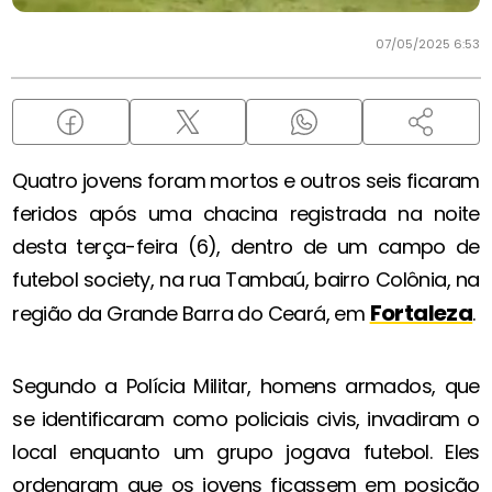
07/05/2025 6:53
Quatro jovens foram mortos e outros seis ficaram
feridos após uma chacina registrada na noite
desta terça-feira (6), dentro de um campo de
futebol society, na rua Tambaú, bairro Colônia, na
Fortaleza
região da Grande Barra do Ceará, em
.
Segundo a Polícia Militar, homens armados, que
se identificaram como policiais civis, invadiram o
local enquanto um grupo jogava futebol. Eles
ordenaram que os jovens ficassem em posição