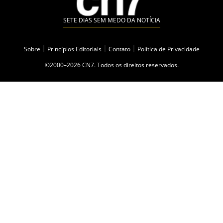
SETE DIAS SEM MEDO DA NOTÍCIA
Sobre
|
Princípios Editoriais
|
Contato
|
Política de Privacidade
©2000–2026 CN7. Todos os direitos reservados.