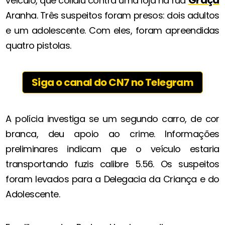
veículo, que colidiu contra uma loja na rua
Aranha. Três suspeitos foram presos: dois adultos
e um adolescente. Com eles, foram apreendidas
quatro pistolas.
Siga o canal do CN7 no Telegram
A polícia investiga se um segundo carro, de cor
branca, deu apoio ao crime. Informações
preliminares indicam que o veículo estaria
transportando fuzis calibre 5.56. Os suspeitos
foram levados para a Delegacia da Criança e do
Adolescente.