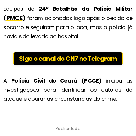
Equipes do
24º Batalhão da Polícia Militar
PMCE
(
)
foram acionadas logo após o pedido de
socorro e seguiram para o local, mas o policial já
havia sido levado ao hospital.
Siga o canal do CN7 no Telegram
A
Polícia Civil do Ceará (PCCE)
iniciou as
investigações para identificar os autores do
ataque e apurar as circunstâncias do crime.
Publicidade