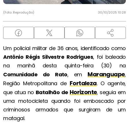
(Foto: Reprodução)
30/10/2025 10:28
Um policial militar de 36 anos, identificado como
Antônio Régis Silvestre Rodrigues
, foi baleado
na manhã desta quinta-feira (30) na
Maranguape
Comunidade do Rato
, em
,
Fortaleza
Região Metropolitana de
. O agente,
Horizonte
que atua no
Batalhão de
, seguia em
uma motocicleta quando foi emboscado por
criminosos armados que surgiram de um
matagal.