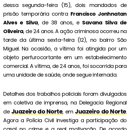
dessa segunda-feira (15), dois mandados de
prisão temporária contra
Francisco Jonhnatan
Alves e Silva
, de 38 anos, e
Savana Silva de
Oliveira
, de 24 anos. A ação criminosa ocorreu na
tarde da última sexta-feira (12), no bairro São
Miguel. Na ocasião, a vítima foi atingida por um
objeto perfurocortante em um estabelecimento
comercial. A vítima, de 24 anos, foi socorrida para
uma unidade de saúde, onde segue internada.
Detalhes dos trabalhos policiais foram divulgados
em coletiva de imprensa, na Delegacia Regional
Juazeiro do Norte
Juazeiro do Norte
de
, em
.
Agora a Polícia Civil investiga a participação do
casal no crime e a real motivação. De acordo