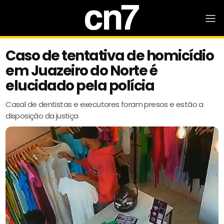
Caso de tentativa de homicídio
em Juazeiro do Norte é
elucidado pela polícia
Casal de dentistas e executores foram presos e estão a
disposição da justiça