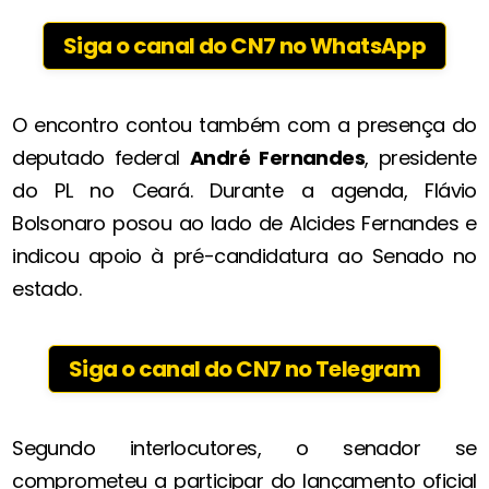
Siga o canal do CN7 no WhatsApp
O encontro contou também com a presença do
deputado federal
André Fernandes
, presidente
do PL no Ceará. Durante a agenda, Flávio
Bolsonaro posou ao lado de Alcides Fernandes e
indicou apoio à pré-candidatura ao Senado no
estado.
Siga o canal do CN7 no Telegram
Segundo interlocutores, o senador se
comprometeu a participar do lançamento oficial