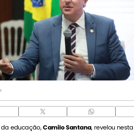
a
o da educação,
Camilo Santana
, revelou nest