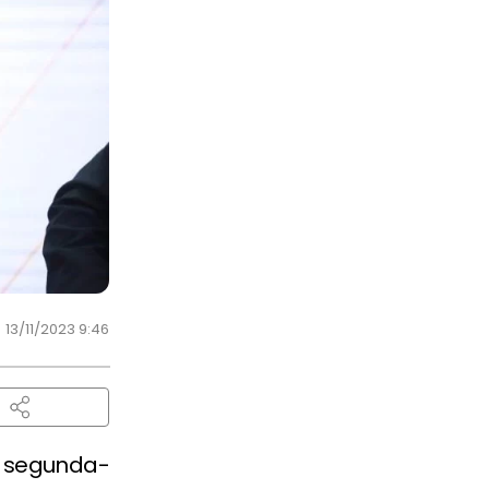
13/11/2023 9:46
a segunda-