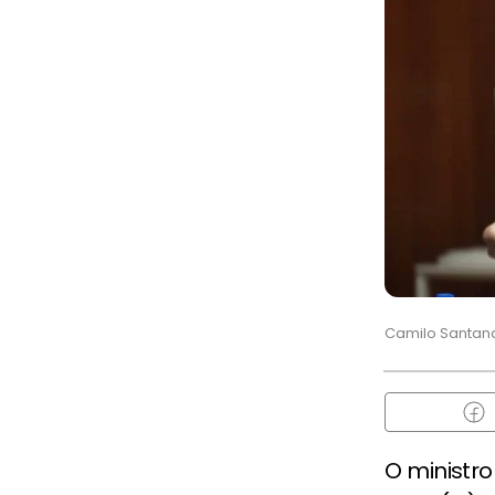
Camilo Santan
O ministr