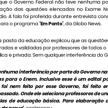
), que o Governo Federal não teve nenhuma pa
ração das questões elencadas no Exame Na
io. A fala foi proferida durante entrevista co
ara o programa "
Em Ponto
", da Globo News.
a pasta da educação explicou que as questõe
radas e validadas por professores de todos o 
ica e privada. Sem qualquer interferência do 
nhuma interferência por parte do Governo na
s para o Enem. Inclusive esse é um edital pú
 foi nem feito por esse Governo, foi feito 
assado. Onde ele seleciona professores de un
las de educação básica. Para elaboração d