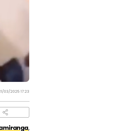
21/03/2025 17:23
amiranga
,