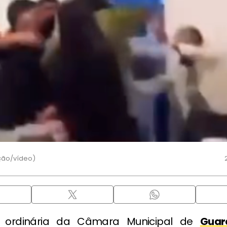
ção/vídeo)
 ordinária da Câmara Municipal de
Guar