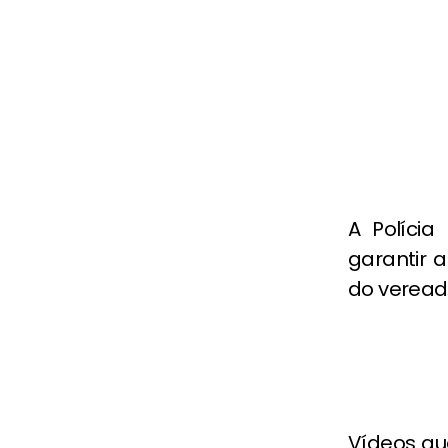
A Polícia
garantir 
do vereado
Vídeos qu