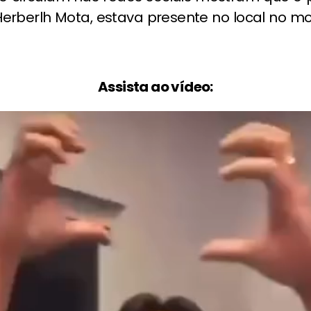
 Herberlh Mota, estava presente no local no 
Assista ao vídeo: