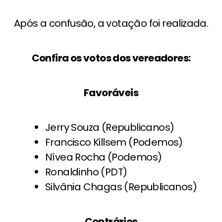
Após a confusão, a votação foi realizada.
Confira os votos dos vereadores:
Favoráveis
Jerry Souza (Republicanos)
Francisco Killsem (Podemos)
Nívea Rocha (Podemos)
Ronaldinho (PDT)
Silvânia Chagas (Republicanos)
Contrários