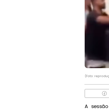
(Foto: reprodu
A sessão