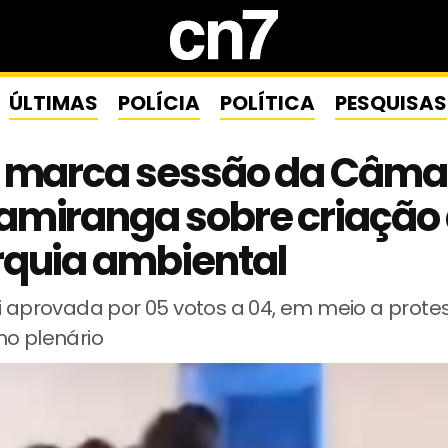
ÚLTIMAS
POLÍCIA
POLÍTICA
PESQUISAS
a marca sessão da Câma
amiranga sobre criação
rquia ambiental
i aprovada por 05 votos a 04, em meio a prote
no plenário