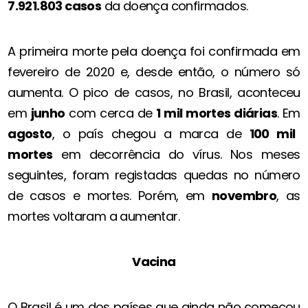
7.921.803 casos
da doença confirmados.
A primeira morte pela doença foi confirmada em
fevereiro de 2020 e, desde então, o número só
aumenta. O pico de casos, no Brasil, aconteceu
em
junho
com cerca de
1 mil mortes diárias
. Em
agosto
, o país chegou a marca de
100 mil
mortes
em decorrência do vírus. Nos meses
seguintes, foram registadas quedas no número
de casos e mortes. Porém, em
novembro
, as
mortes voltaram a aumentar.
Vacina
O Brasil é um dos países que ainda não começou