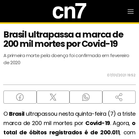
Brasil ultrapassa a marca de
200 mil mortes por Covid-19
A primeira morte pela doença foi confirmada em fevereiro
de 2020
07/01/2021 19:52
O
Brasil
ultrapassou nesta quinta-feira (7) a triste
marca de 200 mil mortes por
Covid-19
. Agora,
o
total de óbitos registrados é de 200.011
, com