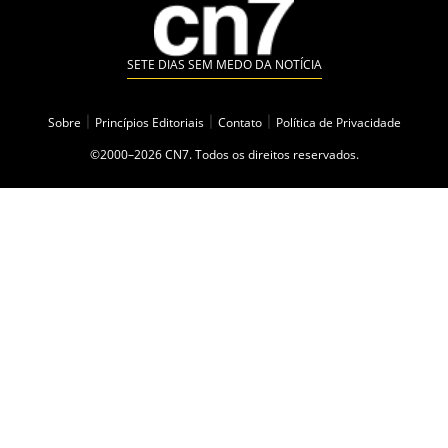
SETE DIAS SEM MEDO DA NOTÍCIA
Sobre
|
Princípios Editoriais
|
Contato
|
Política de Privacidade
©2000–2026 CN7. Todos os direitos reservados.