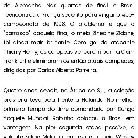
da Alemanha. Nas quartas de final, o Brasil
reencontrou a França sedento para vingar o vice-
campeonato de 1998. O problema é que o
"carrasco" daquela final, o meia Zinedine Zidane,
foi ainda mais brilhante. Com gol do atacante
Thierry Henry, os europeus venceram por 1 a 0 em
Frankfurt e eliminaram os então atuais campeões,
dirigidos por Carlos Alberto Parreira.
Quatro anos depois, na África do Sul, a seleção
brasileira teve pela frente a Holanda. No melhor
primeiro tempo do time comandado por Dunga
naquele Mundial, Robinho colocou o Brasil em
vantagem. Na pior segunda etapa possível, o
volante Felipe Melo foi expulso e o meia Wesley