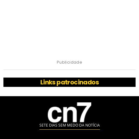
Publicidade
Links patrocinados
SETE DIAS SEM MEDO DA NOTÍCIA