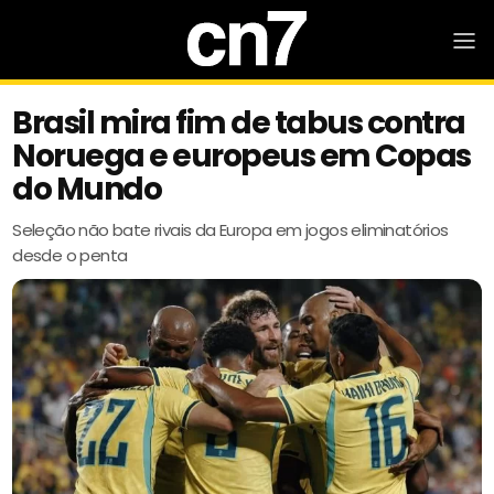
Brasil mira fim de tabus contra
Noruega e europeus em Copas
do Mundo
Seleção não bate rivais da Europa em jogos eliminatórios
desde o penta