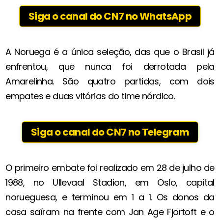
Siga o canal do CN7 no WhatsApp
A Noruega é a única seleção, das que o Brasil já
enfrentou, que nunca foi derrotada pela
Amarelinha. São quatro partidas, com dois
empates e duas vitórias do time nórdico.
Siga o canal do CN7 no Telegram
O primeiro embate foi realizado em 28 de julho de
1988, no Ullevaal Stadion, em Oslo, capital
norueguesa, e terminou em 1 a 1. Os donos da
casa saíram na frente com Jan Age Fjortoft e o