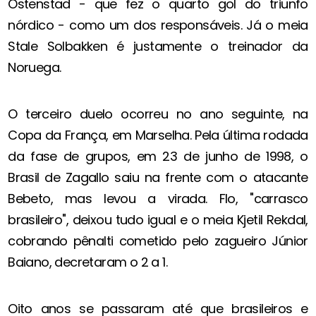
Ostenstad - que fez o quarto gol do triunfo
nórdico - como um dos responsáveis. Já o meia
Stale Solbakken é justamente o treinador da
Noruega.
O terceiro duelo ocorreu no ano seguinte, na
Copa da França, em Marselha. Pela última rodada
da fase de grupos, em 23 de junho de 1998, o
Brasil de Zagallo saiu na frente com o atacante
Bebeto, mas levou a virada. Flo, "carrasco
brasileiro", deixou tudo igual e o meia Kjetil Rekdal,
cobrando pênalti cometido pelo zagueiro Júnior
Baiano, decretaram o 2 a 1.
Oito anos se passaram até que brasileiros e