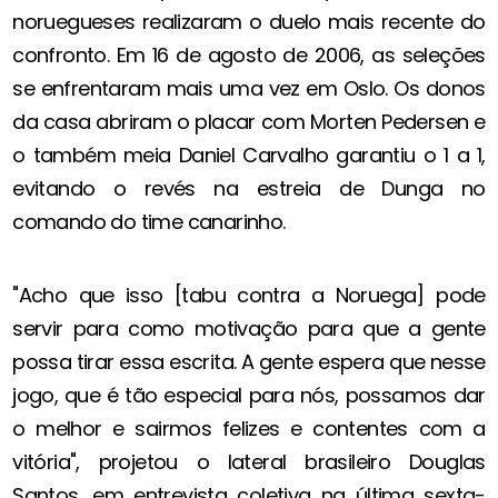
noruegueses realizaram o duelo mais recente do
confronto. Em 16 de agosto de 2006, as seleções
se enfrentaram mais uma vez em Oslo. Os donos
da casa abriram o placar com Morten Pedersen e
o também meia Daniel Carvalho garantiu o 1 a 1,
evitando o revés na estreia de Dunga no
comando do time canarinho.
"Acho que isso [tabu contra a Noruega] pode
servir para como motivação para que a gente
possa tirar essa escrita. A gente espera que nesse
jogo, que é tão especial para nós, possamos dar
o melhor e sairmos felizes e contentes com a
vitória", projetou o lateral brasileiro Douglas
Santos, em entrevista coletiva na última sexta-