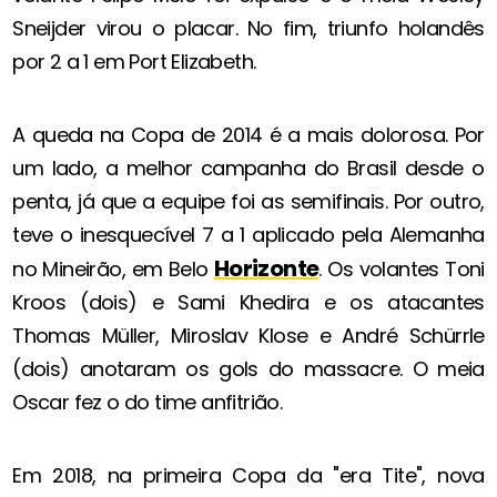
Sneijder virou o placar. No fim, triunfo holandês
por 2 a 1 em Port Elizabeth.
A queda na Copa de 2014 é a mais dolorosa. Por
um lado, a melhor campanha do Brasil desde o
penta, já que a equipe foi as semifinais. Por outro,
teve o inesquecível 7 a 1 aplicado pela Alemanha
Horizonte
no Mineirão, em Belo
. Os volantes Toni
Kroos (dois) e Sami Khedira e os atacantes
Thomas Müller, Miroslav Klose e André Schürrle
(dois) anotaram os gols do massacre. O meia
Oscar fez o do time anfitrião.
Em 2018, na primeira Copa da "era Tite", nova