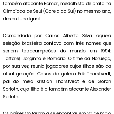
também atacante Edmar, medalhista de prata na
Olimpíada de Seul (Coreia do Sul) no mesmo ano,
deixou tudo igual.
Comandada por Carlos Alberto Silva, aquela
seleção brasileira contava com três nomes que
seriam tetracampeões do mundo em 1994:
Taffarel, Jorginho e Romário. O time da Noruega,
por sua vez, reunia jogadores cujos filhos são da
atual geração. Casos do goleiro Erik Thorstvedt,
pai do meia Kristian Thorstvedt e de Goran
Sorloth, cujo filho é o também atacante Alexander
Sorloth.
Os países voltaram a se encontrar em 30 de maio