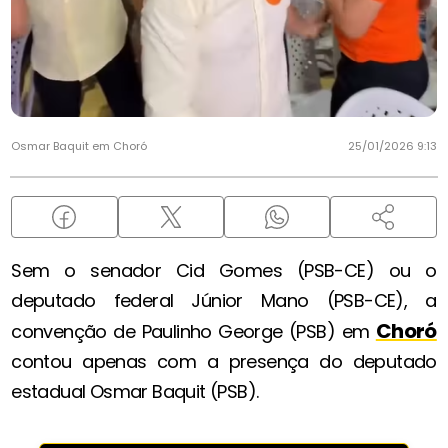
Osmar Baquit em Choró
25/01/2026 9:13
Sem o senador Cid Gomes (PSB-CE) ou o
deputado federal Júnior Mano (PSB-CE), a
Choró
convenção de Paulinho George (PSB) em
contou apenas com a presença do deputado
estadual Osmar Baquit (PSB).