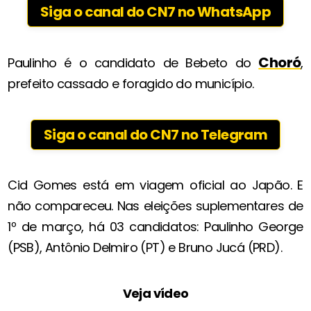
Siga o canal do CN7 no WhatsApp
Choró
Paulinho é o candidato de Bebeto do
,
prefeito cassado e foragido do município.
Siga o canal do CN7 no Telegram
Cid Gomes está em viagem oficial ao Japão. E
não compareceu. Nas eleições suplementares de
1º de março, há 03 candidatos: Paulinho George
(PSB), Antônio Delmiro (PT) e Bruno Jucá (PRD).
Veja vídeo