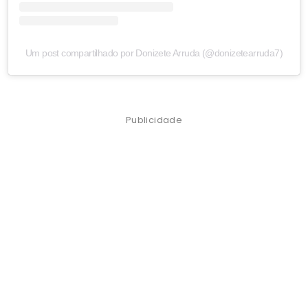
Um post compartilhado por Donizete Arruda (@donizetearruda7)
Publicidade