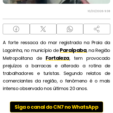
10/01/2026 9:38
A forte ressaca do mar registrada na Praia da
Paraipaba
Lagoinha, no município de
, na Região
Fortaleza
Metropolitana de
, tem provocado
prejuízos a barracas e alterado a rotina de
trabalhadores e turistas. Segundo relatos de
comerciantes da região, o fenômeno é o mais
intenso observado nos últimos 20 anos.
Siga o canal do CN7 no WhatsApp