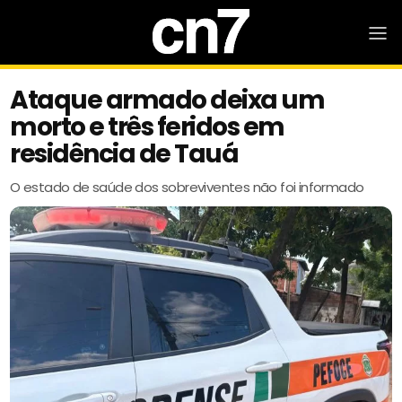
Ataque armado deixa um
morto e três feridos em
residência de Tauá
O estado de saúde dos sobreviventes não foi informado