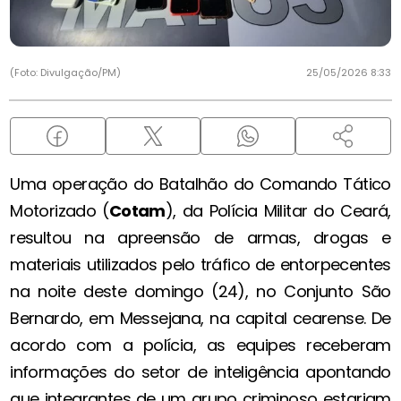
(Foto: Divulgação/PM)
25/05/2026 8:33
Uma operação do Batalhão do Comando Tático
Motorizado (
Cotam
), da Polícia Militar do Ceará,
resultou na apreensão de armas, drogas e
materiais utilizados pelo tráfico de entorpecentes
na noite deste domingo (24), no Conjunto São
Bernardo, em Messejana, na capital cearense. De
acordo com a polícia, as equipes receberam
informações do setor de inteligência apontando
que integrantes de um grupo criminoso estariam