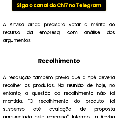
Siga o canal do CN7 no Telegram
A Anvisa ainda precisará votar o mérito do
recurso da empresa, com análise dos
argumentos.
Recolhimento
A resolução também previa que a Ypê deveria
recolher os produtos. Na reunião de hoje, no
entanto, a questão do recolhimento não foi
mantida. "O recolhimento do produto foi
suspenso até avaliação de proposta
apresentada pela empresa", informou a Anvisa