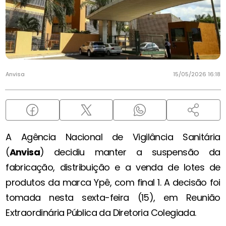
Anvisa
15/05/2026 16:18
A Agência Nacional de Vigilância Sanitária
(
Anvisa
) decidiu manter a suspensão da
fabricação, distribuição e a venda de lotes de
produtos da marca Ypê, com final 1. A decisão foi
tomada nesta sexta-feira (15), em Reunião
Extraordinária Pública da Diretoria Colegiada.