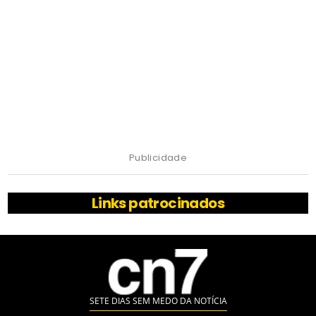
Publicidade
Links patrocinados
SETE DIAS SEM MEDO DA NOTÍCIA