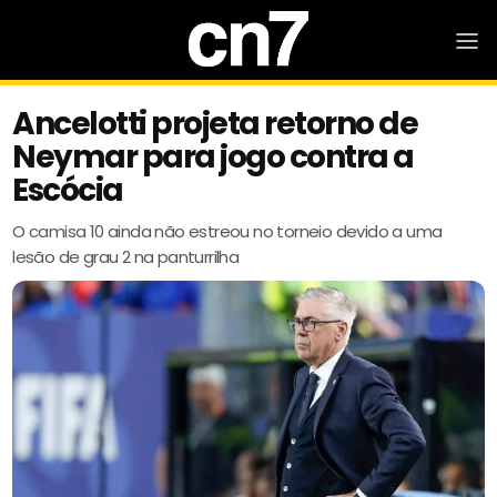
Ancelotti projeta retorno de
Neymar para jogo contra a
Escócia
O camisa 10 ainda não estreou no torneio devido a uma
lesão de grau 2 na panturrilha