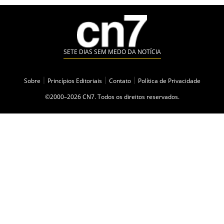
SETE DIAS SEM MEDO DA NOTÍCIA
Sobre
|
Princípios Editoriais
|
Contato
|
Política de Privacidade
©2000–2026 CN7. Todos os direitos reservados.