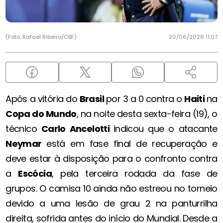
(Foto: Rafael Ribeiro/CBF)
20/06/2026 11:07
Após a vitória do
Brasil
por 3 a 0 contra o
Haiti
na
Copa do Mundo
, na noite desta sexta-feira (19), o
técnico
Carlo Ancelotti
indicou que o atacante
Neymar
está em fase final de recuperação e
deve estar à disposição para o confronto contra
a
Escócia
, pela terceira rodada da fase de
grupos. O camisa 10 ainda não estreou no torneio
devido a uma lesão de grau 2 na panturrilha
direita, sofrida antes do início do Mundial. Desde a