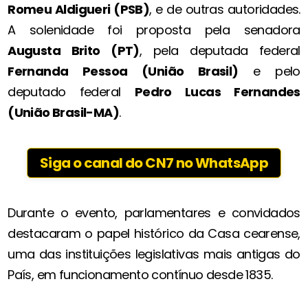
Romeu Aldigueri (PSB)
, e de outras autoridades.
A solenidade foi proposta pela senadora
Augusta Brito (PT)
, pela deputada federal
Fernanda Pessoa (União Brasil)
e pelo
deputado federal
Pedro Lucas Fernandes
(União Brasil-MA)
.
Siga o canal do CN7 no WhatsApp
Durante o evento, parlamentares e convidados
destacaram o papel histórico da Casa cearense,
uma das instituições legislativas mais antigas do
País, em funcionamento contínuo desde 1835.