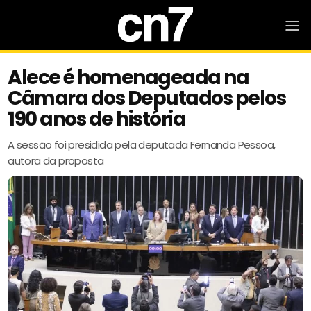
Alece é homenageada na
Câmara dos Deputados pelos
190 anos de história
A sessão foi presidida pela deputada Fernanda Pessoa,
autora da proposta