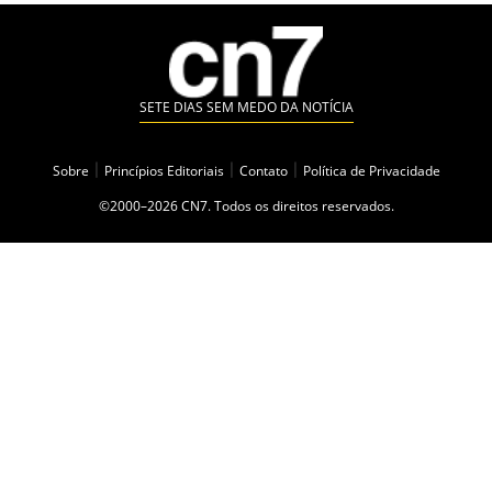
SETE DIAS SEM MEDO DA NOTÍCIA
Sobre
|
Princípios Editoriais
|
Contato
|
Política de Privacidade
©2000–2026 CN7. Todos os direitos reservados.