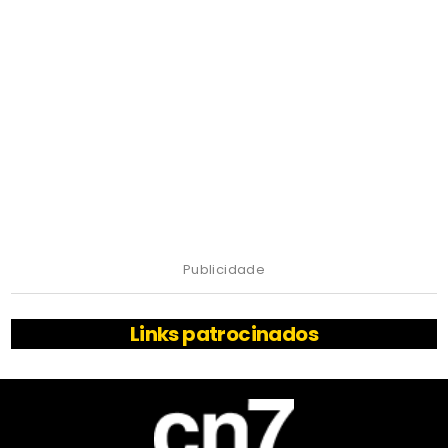
Publicidade
Links patrocinados