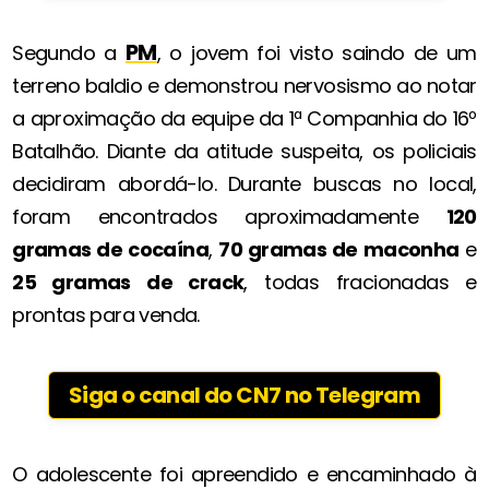
PM
Segundo a
, o jovem foi visto saindo de um
terreno baldio e demonstrou nervosismo ao notar
a aproximação da equipe da 1ª Companhia do 16º
Batalhão. Diante da atitude suspeita, os policiais
decidiram abordá-lo. Durante buscas no local,
foram encontrados aproximadamente
120
gramas de cocaína
,
70 gramas de maconha
e
25 gramas de crack
, todas fracionadas e
prontas para venda.
Siga o canal do CN7 no Telegram
O adolescente foi apreendido e encaminhado à