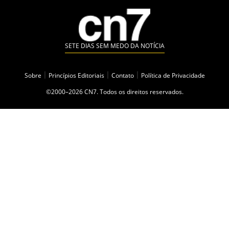
SETE DIAS SEM MEDO DA NOTÍCIA
Sobre
|
Princípios Editoriais
|
Contato
|
Política de Privacidade
©2000–2026 CN7. Todos os direitos reservados.