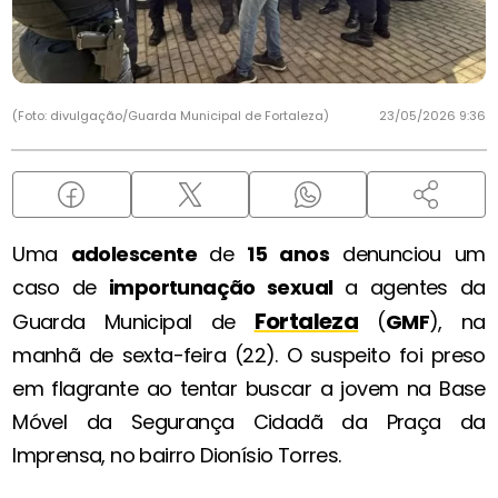
(Foto: divulgação/Guarda Municipal de Fortaleza)
23/05/2026 9:36
Uma
adolescente
de
15 anos
denunciou um
caso de
importunação sexual
a agentes da
Fortaleza
Guarda Municipal de
(
GMF
), na
manhã de sexta-feira (22). O suspeito foi preso
em flagrante ao tentar buscar a jovem na Base
Móvel da Segurança Cidadã da Praça da
Imprensa, no bairro Dionísio Torres.