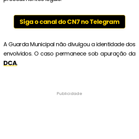
Siga o canal do CN7 no Telegram
A Guarda Municipal não divulgou a identidade dos
envolvidos. O caso permanece sob apuração da
DCA
.
Publicidade