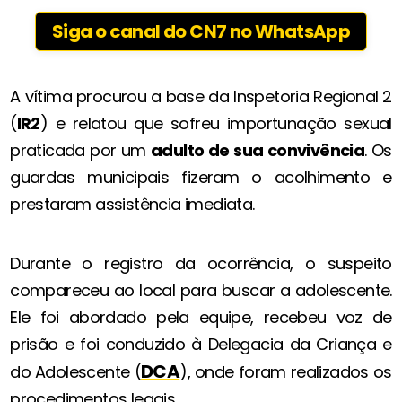
Siga o canal do CN7 no WhatsApp
A vítima procurou a base da Inspetoria Regional 2
(
IR2
) e relatou que sofreu importunação sexual
praticada por um
adulto de sua convivência
. Os
guardas municipais fizeram o acolhimento e
prestaram assistência imediata.
Durante o registro da ocorrência, o suspeito
compareceu ao local para buscar a adolescente.
Ele foi abordado pela equipe, recebeu voz de
prisão e foi conduzido à Delegacia da Criança e
DCA
do Adolescente (
), onde foram realizados os
procedimentos legais.