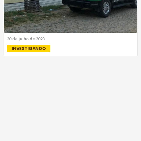
20 de julho de 2023
INVESTIGANDO
MPCE realiza inspeção no município
de Tamboril
Ações do MP seguem em segredo de justiça