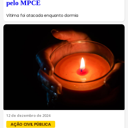
pelo MPCE
Vítima foi atacada enquanto dormia
12 de dezembro de 2024
AÇÃO CIVIL PÚBLICA