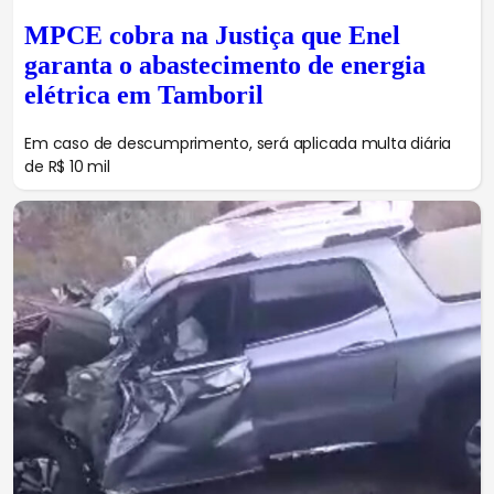
MPCE cobra na Justiça que Enel
garanta o abastecimento de energia
elétrica em Tamboril
Em caso de descumprimento, será aplicada multa diária
de R$ 10 mil